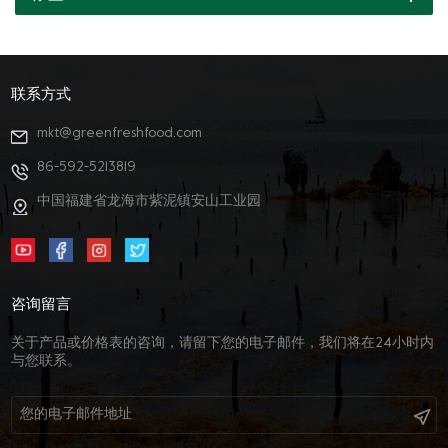
联系方式
mkt@greenfreshfood.com
86-592-5213819
中国福建省龙海市紫泥镇安山工业园
咨询留言
关于产品或价格表的咨询，请留下您的电子邮件，我们将在24小时内
与您联系。