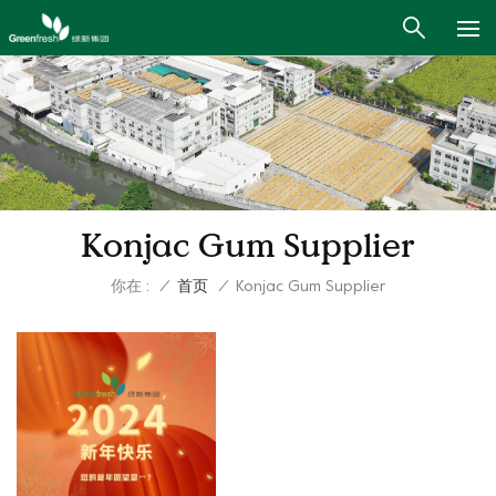
Konjac Gum Supplier
你在 :
/
首页
/
Konjac Gum Supplier