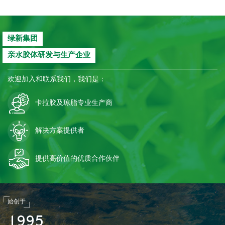
绿新集团
亲水胶体研发与生产企业
欢迎加入和联系我们，我们是：
卡拉胶及琼脂专业生产商
解决方案提供者
提供高价值的优质合作伙伴
始创于
1
9
9
5