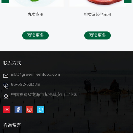
排类及其他应用
蛋白伴侣应用（即食）
阅读更多
阅读更多
联系方式
mkt@greenfreshfood.com
86-592-5213819
中国福建省龙海市紫泥镇安山工业园
咨询留言