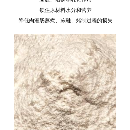
·
凝胶、增稠和乳化作用
·
锁住原材料水分和营养
·
降低肉灌肠蒸煮、冻融、烤制过程的损失