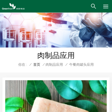
肉制品应用
你在 :
/
首页
/
肉制品应用
/
午餐肉罐头应用