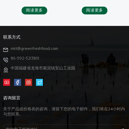
阅读更多
阅读更多
联系方式
mkt@greenfreshfood.com
86-592-5213819
中国福建省龙海市紫泥镇安山工业园
咨询留言
关于产品或价格表的咨询，请留下您的电子邮件，我们将在24小时内
与您联系。