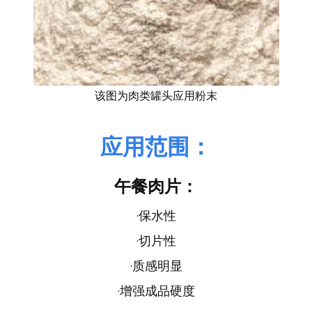
该图为肉类罐头应用粉末
应用范围：
午餐肉片：
·保水性
·切片性
·质感明显
·增强成品硬度