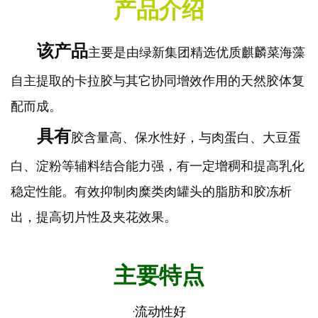
产品介绍
该产品
主要是由绿新集团精选优质麒麟菜海藻
自主提取的卡拉胶与其它协同增效作用的天然胶体复
配而成。
具有
胶含量高、保水性好，与肉蛋白、大豆蛋
白、淀粉等辅料结合能力强，有一定增稠和提高乳化
稳定性能。有效抑制肉糜类肉罐头的脂肪和胶冻析
出，提高切片性及夹花效果。
主要特点
·流动性好