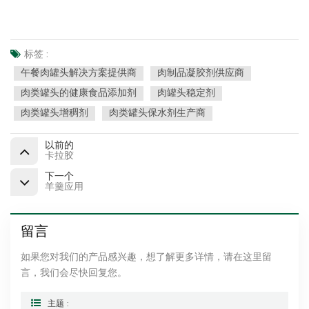
标签 :
午餐肉罐头解决方案提供商
肉制品凝胶剂供应商
肉类罐头的健康食品添加剂
肉罐头稳定剂
肉类罐头增稠剂
肉类罐头保水剂生产商
以前的
卡拉胶
下一个
羊羹应用
留言
如果您对我们的产品感兴趣，想了解更多详情，请在这里留
言，我们会尽快回复您。
主题 :