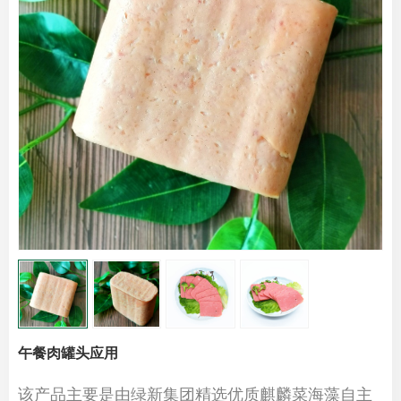
午餐肉罐头应用
该产品主要是由绿新集团精选优质麒麟菜海藻自主