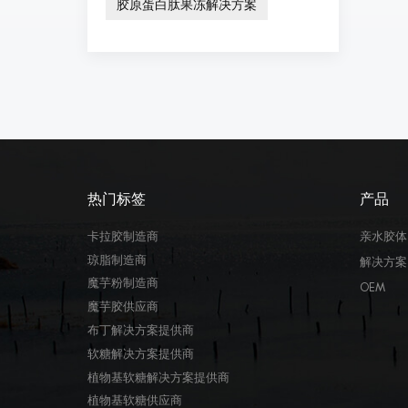
胶原蛋白肽果冻解决方案
热门标签
产品
卡拉胶制造商
亲水胶体
琼脂制造商
解决方案
魔芋粉制造商
OEM
魔芋胶供应商
布丁解决方案提供商
软糖解决方案提供商
植物基软糖解决方案提供商
植物基软糖供应商