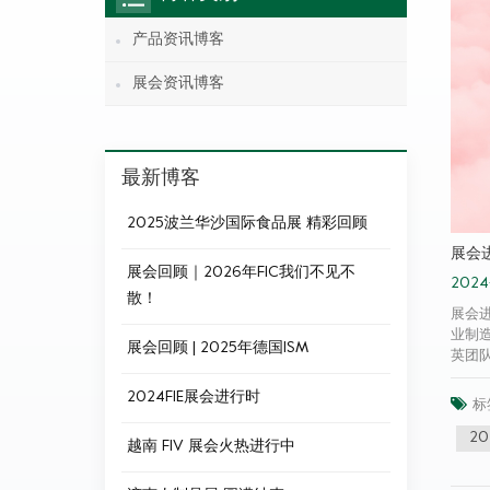
产品资讯博客
展会资讯博客
最新博客
2025波兰华沙国际食品展 精彩回顾
展会
展会回顾｜2026年FIC我们不见不
2024-
散！
展会进
业制
展会回顾 | 2025年德国ISM
英团队
展位
2024FIE展会进行时
洞察
标
与新
2
越南 FIV 展会火热进行中