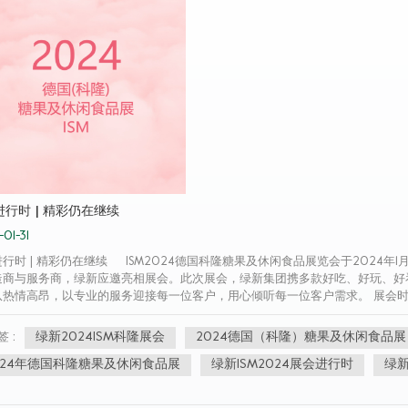
进行时 | 精彩仍在继续
01-31
行时 | 精彩仍在继续 ISM2024德国科隆糖果及休闲食品展览会于2024
造商与服务商，绿新应邀亮相展会。此次展会，绿新集团携多款好吃、好玩、好
热情高昂，以专业的服务迎接每一位客户，用心倾听每一位客户需求。 展会时间 20
 11.1-C071 展况速递 随着广大消费者对健康功能、减糖、口感与体验感
、专业的研发团队，结合先进的生产技术，为客户提供更多定制化的解决方案。我
绿新2024ISM科隆展会
2024德国（科隆）糖果及休闲食品展
签 :
老客户一同挖掘软糖的更多可能性。 更多“新”产品 更多定制化解决方案 绿新
024年德国科隆糖果及休闲食品展
绿新ISM2024展会进行时
绿新