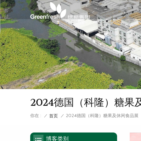
2024德国（科隆）糖果
你在 :
2024德国（科隆）糖果及休闲食品展
/
首页
/
博客类别