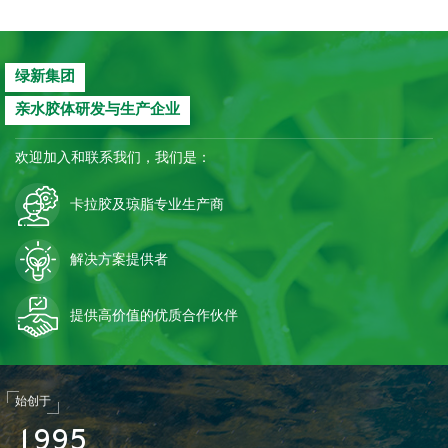
绿新集团
亲水胶体研发与生产企业
欢迎加入和联系我们，我们是：
卡拉胶及琼脂专业生产商
解决方案提供者
提供高价值的优质合作伙伴
始创于
1
9
9
5