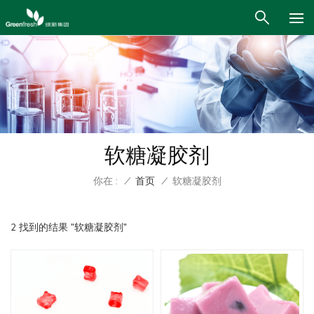
软糖凝胶剂
你在 :
/
首页
/
软糖凝胶剂
2 找到的结果 "软糖凝胶剂"