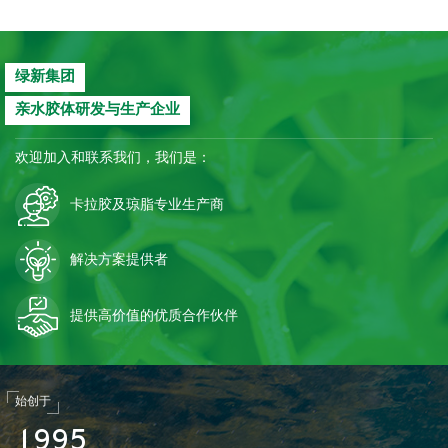
绿新集团
亲水胶体研发与生产企业
欢迎加入和联系我们，我们是：
卡拉胶及琼脂专业生产商
解决方案提供者
提供高价值的优质合作伙伴
始创于
1
9
9
5