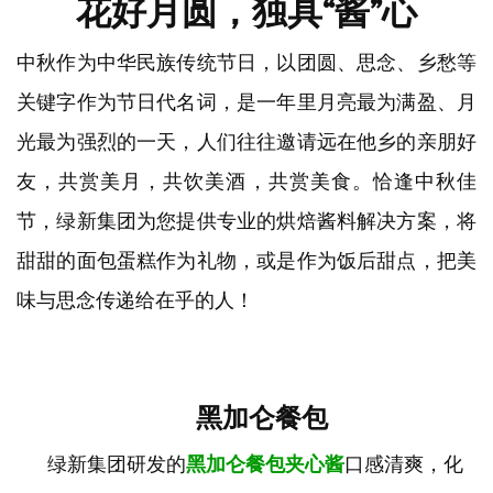
花好月圆，独具“酱”心
中秋作为中华民族传统节日，以团圆、思念、乡愁等
关键字作为节日代名词，是一年里月亮最为满盈、月
光最为强烈的一天，人们往往邀请远在他乡的亲朋好
友，共赏美月，共饮美酒，共赏美食。恰逢中秋佳
节，绿新集团为您提供专业的烘焙酱料解决方案，将
甜甜的面包蛋糕作为礼物，或是作为饭后甜点，把美
味与思念传递给在乎的人！
黑加仑餐包
绿新集团研发的
黑加仑餐包夹心酱
口感清爽，化