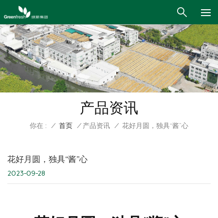
产品资讯
你在 :
/
首页
/
产品资讯
/
花好月圆，独具“酱”心
花好月圆，独具“酱”心
2023-09-28