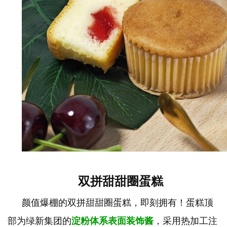
双拼甜甜圈蛋糕
颜值爆棚的双拼甜甜圈蛋糕，即刻拥有！蛋糕顶
部为绿新集团的
淀粉体系表面装饰酱
，采用热加工注