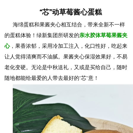
“芯”动草莓酱心蛋糕
海绵蛋糕和果酱夹心相互结合，带来全新不一样
的蛋糕体验！绿新集团所研发的
亲水胶体草莓果酱夹
心
，果香浓郁，采用冷加工注入，化口性好，吃起来
让人觉得清爽而不油腻。果酱夹心保湿效果好，不易
老化变硬。无论是中秋送礼，又或是买给自己，随时
随地都能给最爱的人带去最好的
“芯”意！