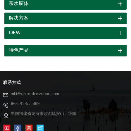
亲水胶体
解决方案
OEM
特色产品
联系方式
mkt@greenfreshfood.com
86-592-5213819
中国福建省龙海市紫泥镇安山工业园