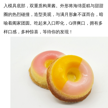
入模具底部，双重质构果酱。外形将海绵蛋糕与甜甜
圈的热烈碰撞，造型美观，与满月形象不谋而合，暗
喻着阖家团圆。吃起来入口即化，
Q弹爽口，拥有多
样口感，多种惊喜，等待你的发现！