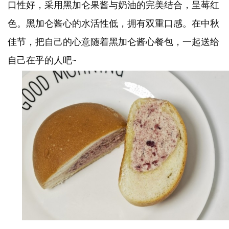
口性好，采用黑加仑果酱与奶油的完美结合，呈莓红
色。黑加仑酱心的水活性低，拥有双重口感。在中秋
佳节，把自己的心意随着黑加仑酱心餐包，一起送给
自己在乎的人吧
~