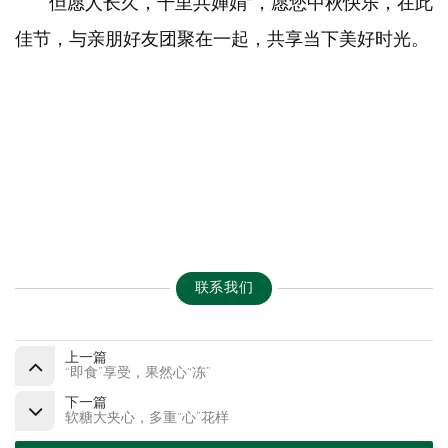
“但愿人长久，千里共婵娟”，愿您中秋快乐，在此
佳节，与亲朋好友团聚在一起，共享当下美好时光。
联系我们
上一篇
“即食”享受，果然心“冻”
下一篇
软糖大夹心，多重“心”花样