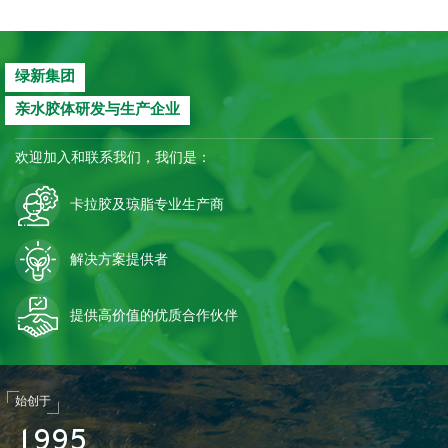
绿新集团
亲水胶体研发与生产企业
欢迎加入和联系我们，我们是：
卡拉胶及琼脂专业生产商
解决方案提供者
提供高价值的优质合作伙伴
始创于
1
9
9
5