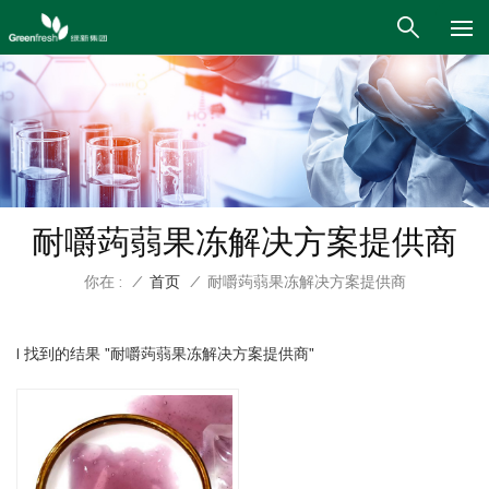
耐嚼蒟蒻果冻解决方案提供商
你在 :
/
首页
/
耐嚼蒟蒻果冻解决方案提供商
1 找到的结果 "耐嚼蒟蒻果冻解决方案提供商"