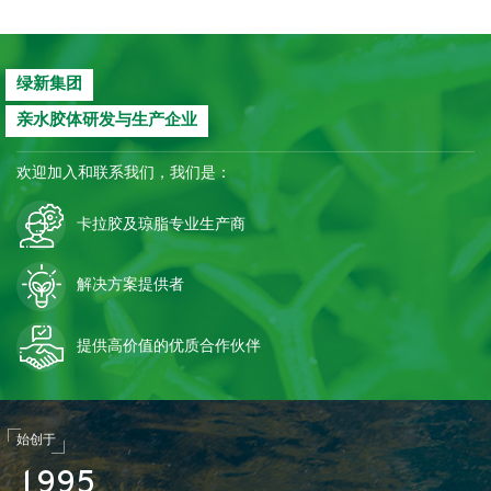
绿新集团
亲水胶体研发与生产企业
欢迎加入和联系我们，我们是：
卡拉胶及琼脂专业生产商
解决方案提供者
提供高价值的优质合作伙伴
始创于
1
9
9
5