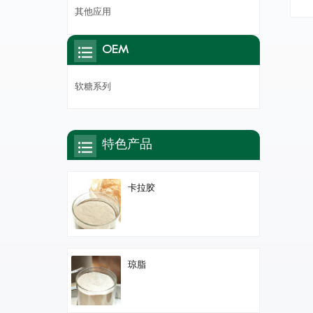
供
其他应用
OEM
软糖系列
特色产品
卡拉胶
琼脂