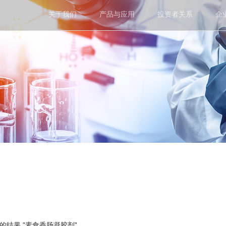
关于我们
产品与应用
投资者关系
企
到的结果 "素食香肠凝胶剂"