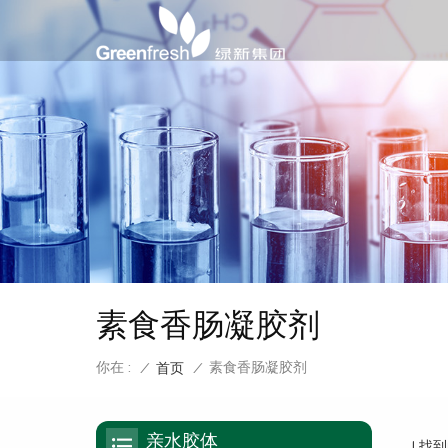
素食香肠凝胶剂
你在 :
素食香肠凝胶剂
/
首页
/
亲水胶体
1 找