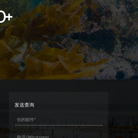
0
+
发送查询