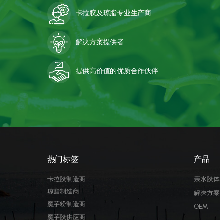
卡拉胶及琼脂专业生产商
解决方案提供者
提供高价值的优质合作伙伴
热门标签
产品
卡拉胶制造商
亲水胶体
琼脂制造商
解决方案
魔芋粉制造商
OEM
魔芋胶供应商