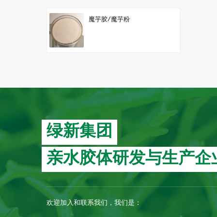
魔芋胶/魔芋粉
绿新集团
亲水胶体研发与生产企
欢迎加入和联系我们，我们是：