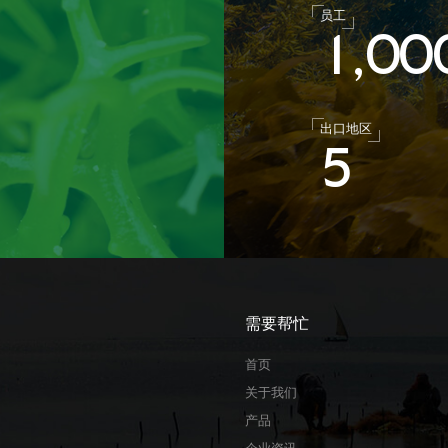
员工
1
0
0
,
出口地区
5
需要帮忙
首页
关于我们
产品