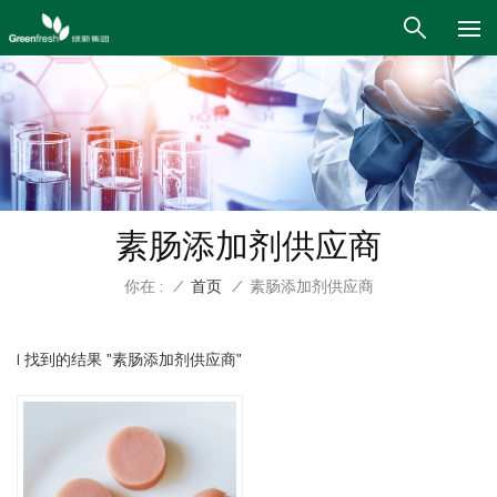
素肠添加剂供应商
你在 :
/
首页
/
素肠添加剂供应商
1 找到的结果 "素肠添加剂供应商"