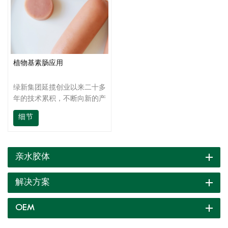
植物基素肠应用
绿新集团延揽创业以来二十多
年的技术累积，不断向新的产
品研发目标冲刺，我们不仅提
细节
供高质量的产品，还为客户提
供现场技术支持，从产品开
发、生产到终端产品应用，都
有高素质的技术团队为客户提
亲水胶体
供全方位的技术支持，及时为
您解答应用时遇到的各种问
解决方案
题。
OEM