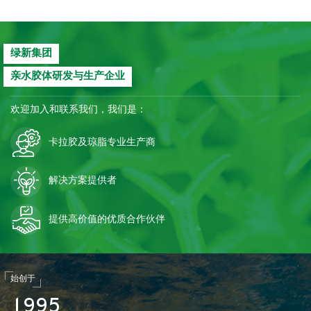
绿新集团
亲水胶体研发与生产企业
欢迎加入和联系我们，我们是：
卡拉胶及琼脂专业生产商
解决方案提供者
提供高价值的优质合作伙伴
始创于
1
9
9
5