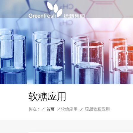
软糖应用
你在 :
琼脂软糖应用
/
首页
/
软糖应用
/