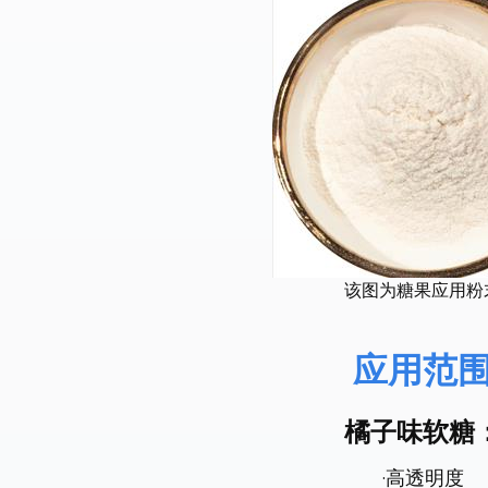
该图为糖果应用粉
应用范
橘子味软糖
·高透明度