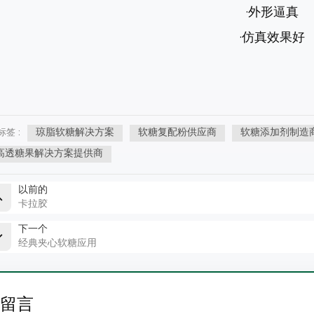
·外形逼真
·仿真效果好
琼脂软糖解决方案
软糖复配粉供应商
软糖添加剂制造
标签 :
高透糖果解决方案提供商
以前的
卡拉胶
下一个
经典夹心软糖应用
留言