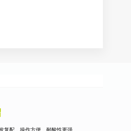
绍
发复配，操作方便，耐酸性更强。