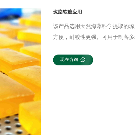
琼脂软糖应用
该产品选用天然海藻科学提取的琼
方便，耐酸性更强
。
可用于制备多
现在咨询