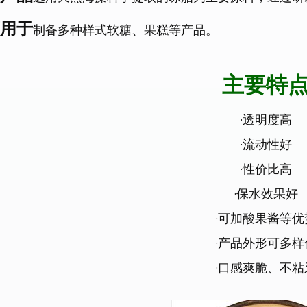
用于
制备多种样式软糖、果糕等产品。
主要特
·透明度高
·流动性好
·性价比高
·保水效果好
·可加酸果酱等优
·产品外形可多样
·口感爽脆、不粘