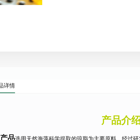
品详情
产品介
产品
选用天然海藻科学提取的琼脂为主要原料，经过研