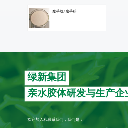
魔芋胶/魔芋粉
绿新集团
亲水胶体研发与生产企
欢迎加入和联系我们，我们是：