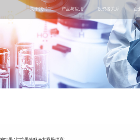
关于我们
产品与应用
投资者关系
企
到的结果 "烘焙果酱解决方案提供商"