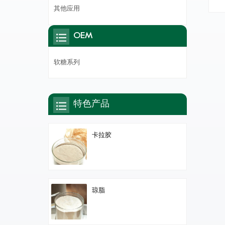
供
其他应用
OEM
软糖系列
特色产品
卡拉胶
琼脂