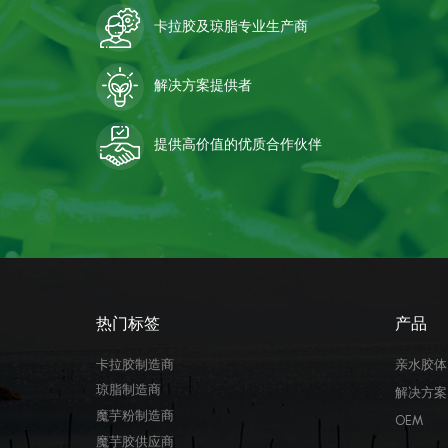
卡拉胶及琼脂专业生产商
解决方案提供者
提供高价值的优质合作伙伴
热门标签
产品
卡拉胶制造商
亲水胶体
琼脂制造商
解决方案
魔芋粉制造商
OEM
魔芋胶供应商