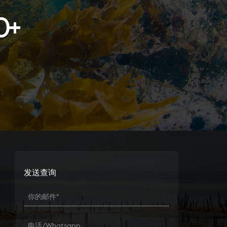
0
+
发送查询