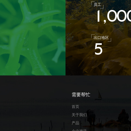
员工
1
0
0
,
出口地区
5
需要帮忙
首页
关于我们
产品