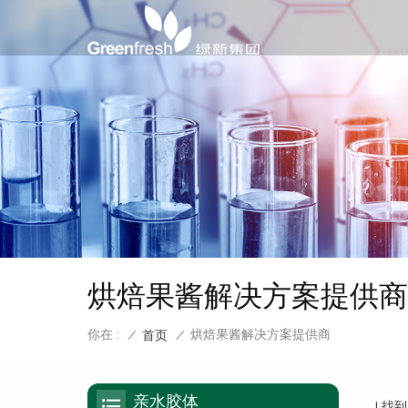
烘焙果酱解决方案提供商
你在 :
烘焙果酱解决方案提供商
/
首页
/
亲水胶体
1 找