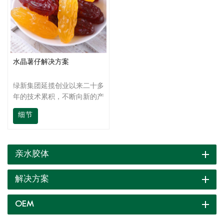
水晶薯仔解决方案
绿新集团延揽创业以来二十多
年的技术累积，不断向新的产
品研发目标冲刺，我们不仅提
细节
供高质量的产品，还为客户提
供现场技术支持，从产品开
发、生产到终端产品应用，都
有高素质的技术团队为客户提
亲水胶体
供全方位的技术支持，及时为
您解答应用时遇到的各种问
解决方案
题。
OEM