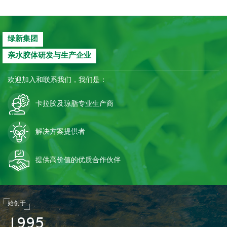
绿新集团
亲水胶体研发与生产企业
欢迎加入和联系我们，我们是：
卡拉胶及琼脂专业生产商
解决方案提供者
提供高价值的优质合作伙伴
始创于
1
9
9
5