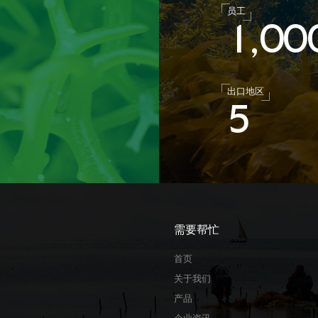
员工
1
0
0
,
出口地区
5
需要帮忙
首页
关于我们
产品