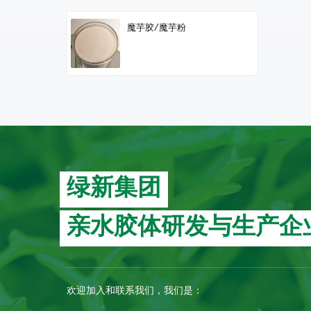
魔芋胶/魔芋粉
绿新集团
亲水胶体研发与生产企
欢迎加入和联系我们，我们是：