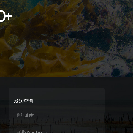
0
+
发送查询