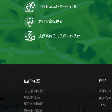
卡拉胶及琼脂专业生产商
解决方案提供者
提供高价值的优质合作伙伴
热门标签
产品
卡拉胶制造商
亲水胶体
琼脂制造商
解决方案
魔芋粉制造商
OEM
魔芋胶供应商