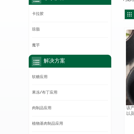
卡拉胶
琼脂
魔芋
解决方案
软糖应用
果冻/布丁应用
该
肉制品应用
以
配
植物基肉制品应用