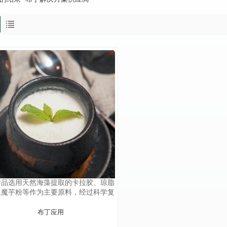
产品选用天然海藻提取的卡拉胶、琼脂
及魔芋粉等作为主要原料，经过科学复
，操作方便。它可用于生产多种不同质
构的布丁，如脆、嫩或软弹等。
布丁应用