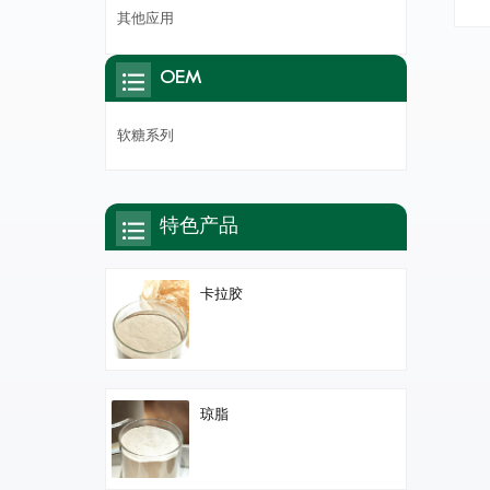
其他应用
OEM
软糖系列
特色产品
卡拉胶
琼脂