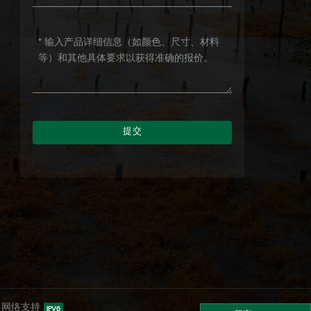
提交
v6 网络支持