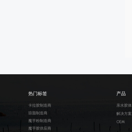
热门标签
产品
卡拉胶制造商
亲水胶体
琼脂制造商
解决方案
魔芋粉制造商
OEM
魔芋胶供应商