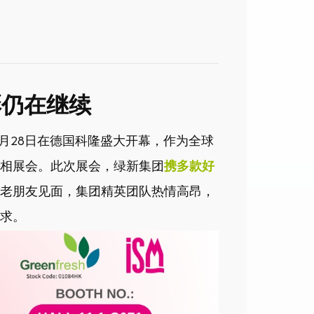
彩仍在继续
月
28
日在德国科隆盛大开幕，作为全球
相展会。此次展会，绿新集团
携多款好
老朋友见面，集团精英团队热情高昂，
求。