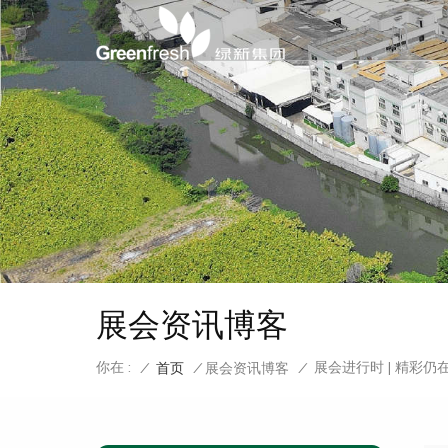
展会资讯博客
你在 :
展会进行时 | 精彩仍
/
首页
/
展会资讯博客
/