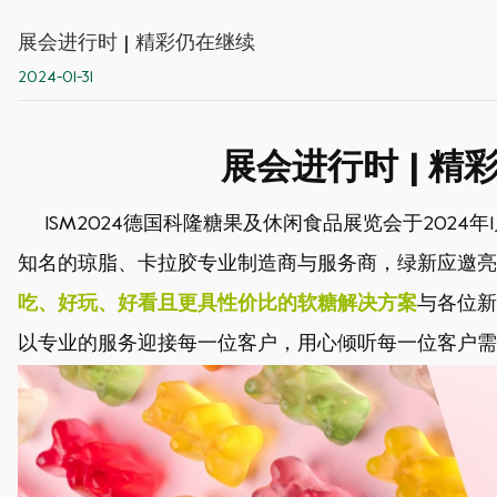
展会进行时 | 精彩仍在继续
2024-01-31
展会进行时 | 精
ISM2024
德国科隆糖果及休闲食品展览会于
2024
年
1
知名的琼脂、卡拉胶专业制造商与服务商，绿新应邀亮
吃、好玩、好看且更具性价比的软糖解决方案
与各位新
以专业的服务迎接每一位客户，用心倾听每一位客户需