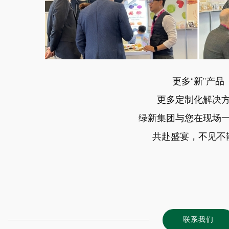
更多
“
新
”
产品
更多定制化解决
绿新集团与您在现场
共赴盛宴，不见不
联系我们