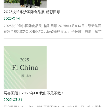
2025波兰华沙国际食品展 精彩回顾
2025-04-11
2025波兰华沙国际食品展 精彩回顾 2025年4月8-10日，绿新集团
在波兰华沙EXPO XXI展馆Option5重磅展示： 卡拉胶、琼脂、魔芋
胶，及多种软糖应用解决方案。 我们共赴欧洲食品盛宴，探索新食
品未来趋势 展会现场 诚挚感谢新老客户的到来与支持， 如有任何疑
问和需求， 欢迎随时与我们沟通交流， 绿新团队可为您提供专业的
质构解决方案。 我们期待与各位客户在未来拥有更为广泛的合作机
会， 和您共同开创美好的未来。
展会回顾｜2026年FIC我们不见不散！
2025-03-24