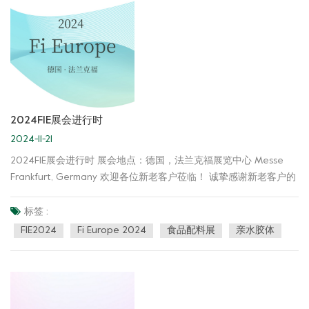
和优势，耐心解答各种疑问。他们用真诚的态度和丰富的专业知
识，赢得了客户的高度认可和赞誉。 诚挚感谢新老客户的到来与支
持，如有任何疑问和需求，欢迎随时与我们沟通交流，绿新团队可
为您提供专业的质构解决方案。我们期待与各位客户在未来拥有更
为广泛的合作机会，和您共同开创美好的未来。 欢迎关注我们哦！
集团官网： https://cn.greenfreshfood.com/ 集团邮箱：
sales@greenfreshfood.com mkt@greenfreshfood.com
2024FIE展会进行时
2024-11-21
2024FIE展会进行时 展会地点：德国，法兰克福展览中心 Messe
Frankfurt, Germany 欢迎各位新老客户莅临！ 诚挚感谢新老客户的
到来与支持，如有任何疑问和需求，欢迎随时与我们沟通交流，绿
新团队可为您提供专业的质构解决方案。我们期待与各位客户在未
标签 :
来拥有更为广泛的合作机会，和您共同开创美好的未来。 欢迎关注
FIE2024
Fi Europe 2024
食品配料展
亲水胶体
我们哦！ https://cn.greenfreshfood.com/
sales@greenfreshfood.com