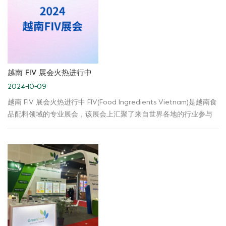
越南 FIV 展会火热进行中
2024-10-09
越南 FIV 展会火热进行中 FIV(Food Ingredients Vietnam)是越南食
品配料领域的专业展会，该展会上汇聚了来自世界各地的行业参与
者。 绿新集团作为全球知名亲水胶体专业制造商及供应商，携带公
司的产品：卡拉胶、琼脂、魔芋胶及多种应用解决方案，在此次展
会上大放异彩。 FIV对绿新集团而言，是十分重要的舞台。不仅提升
绿新集团在全球食品配料行业的知名度，塑造与传播绿新集团的品
牌形象，也为绿新拓展东南亚市场，加强与越南及周边国家的贸易
合作做铺垫。 在越南 FIV 展会上，绿新专业团队期待你的到来！ 欢
迎关注我们哦！ 集团官网： https://cn.greenfreshfood.com/ 集团
邮箱： sales@greenfreshfood.com mkt@greenfreshfood.com