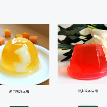
经典果冻应用
即食布丁应用