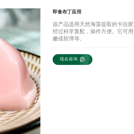
即食布丁应用
该产品选用天然海藻提取的卡拉胶
经过科学复配，操作方便。它可用
嫩或软弹等。
现在咨询