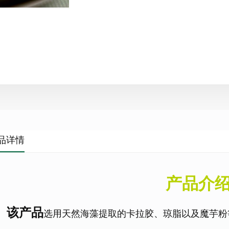
品详情
产品介
该产品
选用天然海藻提取的卡拉胶、琼脂以及魔芋粉