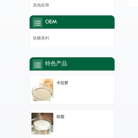
供
其他应用
OEM
软糖系列
特色产品
卡拉胶
琼脂