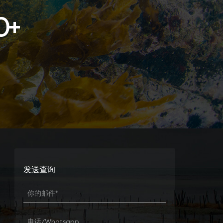
0
+
发送查询