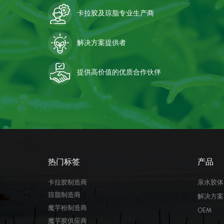
卡拉胶及琼脂专业生产商
解决方案提供者
提供高价值的优质合作伙伴
热门标签
产品
卡拉胶制造商
亲水胶体
琼脂制造商
解决方案
魔芋粉制造商
OEM
魔芋胶供应商