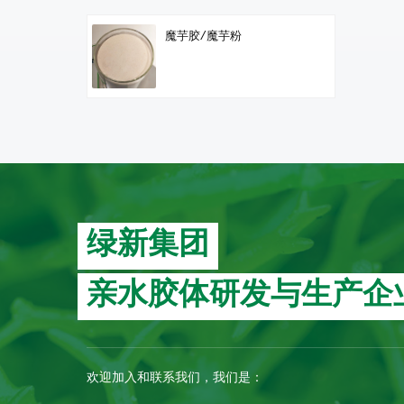
魔芋胶/魔芋粉
绿新集团
亲水胶体研发与生产企
欢迎加入和联系我们，我们是：