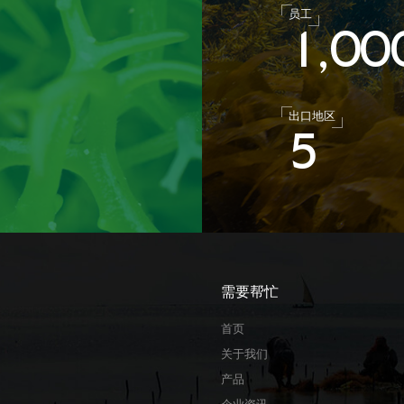
员工
1
0
0
,
出口地区
5
需要帮忙
首页
关于我们
产品