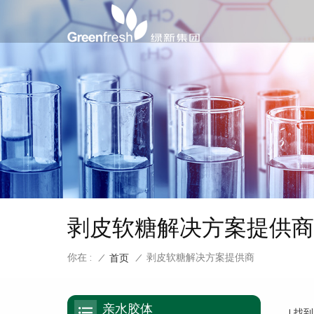
剥皮软糖解决方案提供商
你在 :
剥皮软糖解决方案提供商
/
首页
/
亲水胶体
1 找