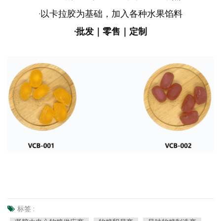
·
以卡拉胶为基础，加入各种水果馅料
·批发｜零售｜定制
标签 :