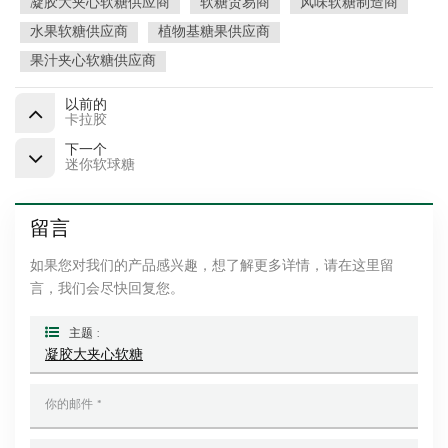
凝胶大夹心软糖供应商
软糖贸易商
风味软糖制造商
水果软糖供应商
植物基糖果供应商
果汁夹心软糖供应商
以前的
卡拉胶
下一个
迷你软球糖
留言
如果您对我们的产品感兴趣，想了解更多详情，请在这里留
言，我们会尽快回复您。
主题 :
凝胶大夹心软糖