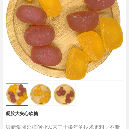
凝胶大夹心软糖
绿新集团延揽创业以来二十多年的技术累积，不断