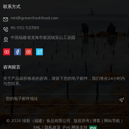
联系方式
mkt@greenfreshfood.com
86-592-5213819
中国福建省龙海市紫泥镇安山工业园
咨询留言
关于产品或价格表的咨询，请留下您的电子邮件，我们将在24小时内
与您联系。
© 2026 绿新（福建）食品有限公司 . 版权所有
|
博客
|
网站导航
|
XML
|
隐私政策
IPv6 网络支持