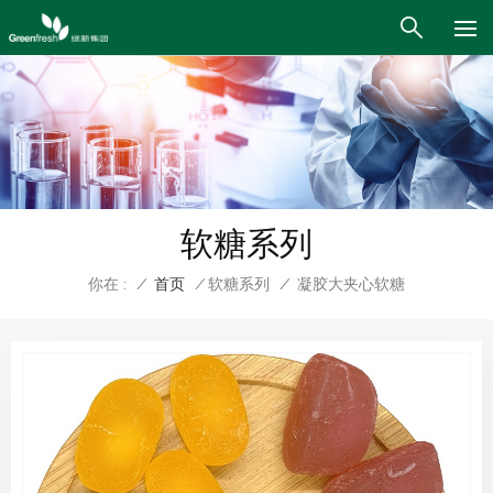
软糖系列
你在 :
/
首页
/
软糖系列
/
凝胶大夹心软糖