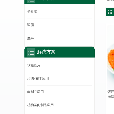
卡拉胶
琼脂
魔芋
解决方案
软糖应用
果冻/布丁应用
该
肉制品应用
海
用
植物基肉制品应用