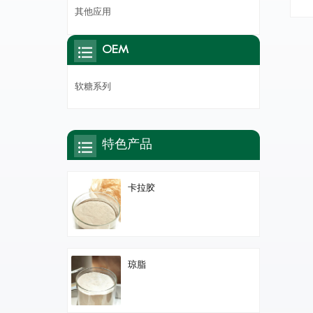
其他应用
OEM
软糖系列
特色产品
卡拉胶
琼脂