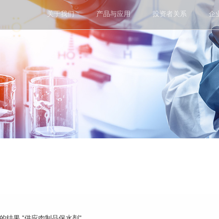
关于我们
产品与应用
投资者关系
企
到的结果 "供应肉制品保水剂"