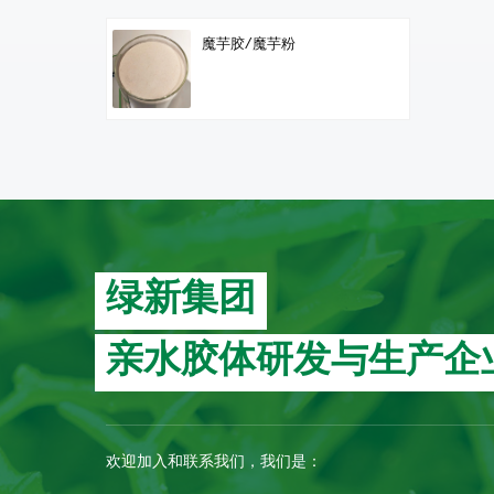
魔芋胶/魔芋粉
绿新集团
亲水胶体研发与生产企
欢迎加入和联系我们，我们是：