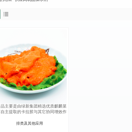
产品主要是由绿新集团精选优质麒麟菜
藻自主提取的卡拉胶与其它协同增效作
的天然胶体复配而成；具有增稠作用显
著，保水性好，性价比高等特点。
排类及其他应用