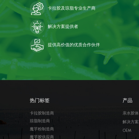
卡拉胶及琼脂专业生产商
解决方案提供者
提供高价值的优质合作伙伴
热门标签
产品
卡拉胶制造商
亲水胶体
琼脂制造商
解决方案
魔芋粉制造商
OEM
魔芋胶供应商