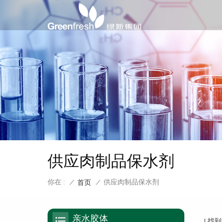
供应肉制品保水剂
你在 :
供应肉制品保水剂
/
首页
/
亲水胶体
1 找