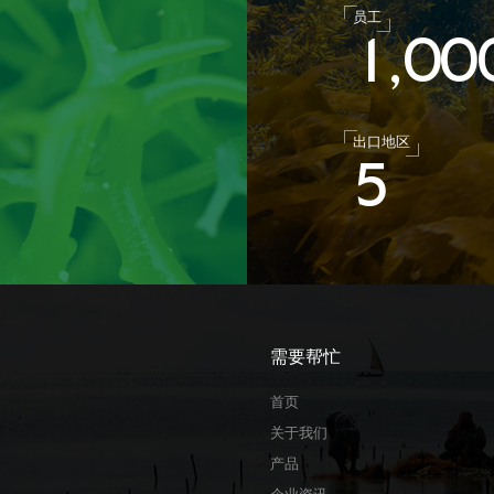
员工
1
0
0
,
出口地区
5
需要帮忙
首页
关于我们
产品