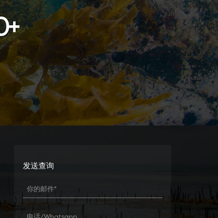
0
+
发送查询