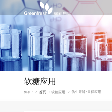
软糖应用
你在 :
仿生果脯/果糕应用
/
首页
/
软糖应用
/