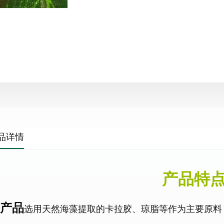
品详情
产品特
产品
选用天然海藻提取的卡拉胶、琼脂等作为主要原料