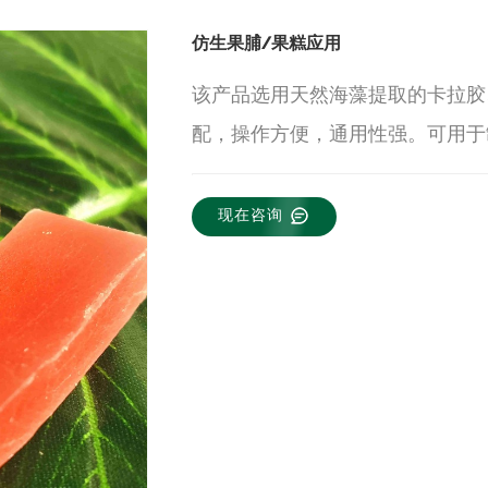
仿生果脯/果糕应用
该产品选用天然海藻提取的卡拉胶
配，操作方便，通用性强。可用于
现在咨询