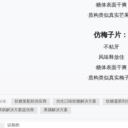
·糖体表面干爽
·质构类似真实芒
仿梅子片：
·不粘牙
·风味释放佳
·糖体表面干爽
·质构类似真实梅
软糖复配粉供应商
仿生口味软糖解决方案
软糖凝胶剂
标签 :
果糕解决方案提供商
果脯解决方案
以前的