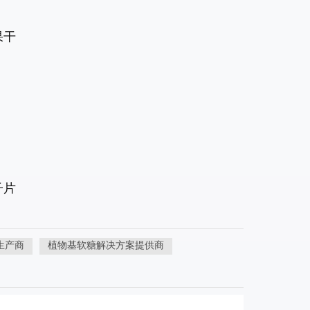
果干
子片
生产商
植物基软糖解决方案提供商